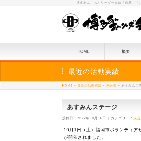
博多あん・あんリーダー会は「自助」「
HOME
概要
最近の活動実績
HOME
»
最近の活動実績
»
未分類
»
あすみんス
あすみんステージ
投稿日 : 2022年10月16日 | カテゴリー :
未分
10月1日（土）福岡市ボランティア
が開催されました。