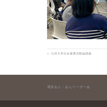
←
九州大学社会連携活動論講義
博多あん・あんリーダー会