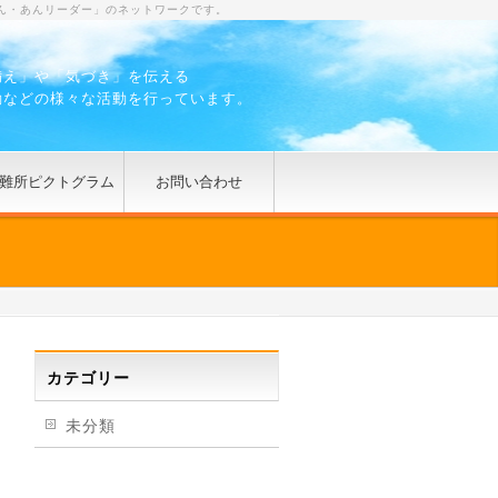
ん・あんリーダー」のネットワークです。
備え」や「気づき」を伝える
動などの様々な活動を行っています。
難所ピクトグラム
お問い合わせ
カテゴリー
未分類