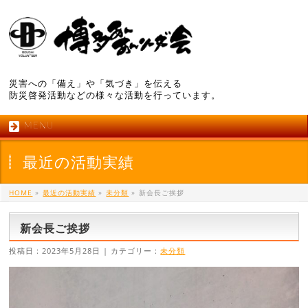
災害への「備え」や「気づき」を伝える
防災啓発活動などの様々な活動を行っています。
MENU
最近の活動実績
HOME
»
最近の活動実績
»
未分類
»
新会長ご挨拶
新会長ご挨拶
投稿日 : 2023年5月28日 | カテゴリー :
未分類