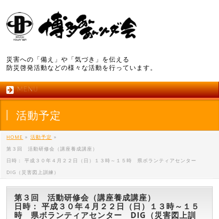
災害への「備え」や「気づき」を伝える
防災啓発活動などの様々な活動を行っています。
MENU
活動予定
HOME
»
活動予定
»
第３回 活動研修会（講座養成講座）
日時： 平成３０年４月２２日（日）１３時～１５時 県ボランティアセンター
DIG（災害図上訓練）
第３回 活動研修会（講座養成講座）
日時： 平成３０年４月２２日（日）１３時～１５
時 県ボランティアセンター DIG（災害図上訓