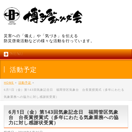
災害への「備え」や「気づき」を伝える
防災啓発活動などの様々な活動を行っています。
MENU
活動予定
HOME
»
活動予定
»
6月1日（金）第143回気象記念日 福岡管区気象台 台長賞授賞式（多年にわたる
気象業務への協力に対し感謝状受賞）
6月1日（金）第143回気象記念日 福岡管区気象
台 台長賞授賞式（多年にわたる気象業務への協
力に対し感謝状受賞）